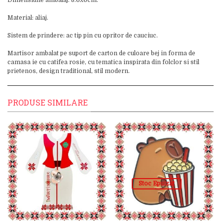
Dimensiune ambalaj: 8.6x6cm.
Material: aliaj.
Sistem de prindere: ac tip pin cu opritor de cauciuc.
Martisor ambalat pe suport de carton de culoare bej in forma de
camasa ie cu catifea rosie, cu tematica inspirata din folclor si stil
prietenos, design traditional, stil modern.
PRODUSE SIMILARE
Stoc Epuizat