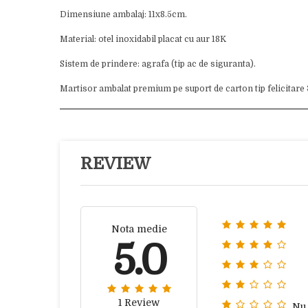
Dimensiune ambalaj: 11x8.5cm.
Material: otel inoxidabil placat cu aur 18K
Sistem de prindere: agrafa (tip ac de siguranta).
Martisor ambalat premium pe suport de carton tip felicitare 3D
REVIEW
Nota medie
5.0
1 Review
Nu