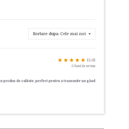
Sortare dupa:
Cele mai noi
(5.0)
5 luni in urma
 un produs de calitate, perfect pentru a transmite un gând