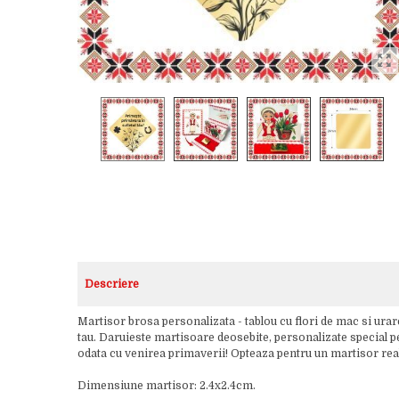
Descriere
Martisor brosa personalizata - tablou cu flori de mac si urar
tau. Daruieste martisoare deosebite, personalizate special pen
odata cu venirea primaverii! Opteaza pentru un martisor realiz
Dimensiune martisor: 2.4x2.4cm.