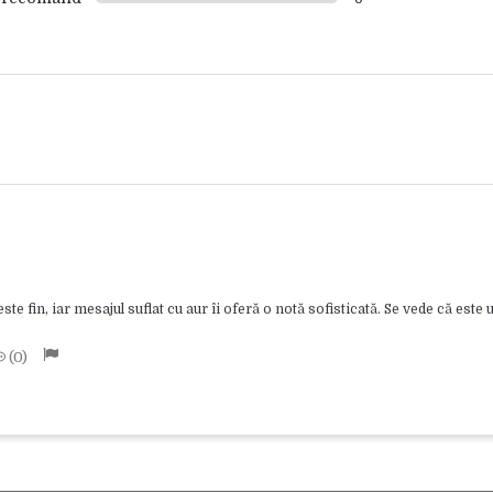
te fin, iar mesajul suflat cu aur îi oferă o notă sofisticată. Se vede că este
0