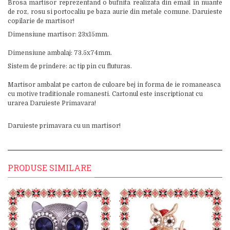
Brosa martisor reprezentand o bufnita realizata din email in nuante
de roz, rosu si portocaliu pe baza aurie din metale comune. Daruieste
copilarie de martisor!
Dimensiune martisor: 23x15mm.
Dimensiune ambalaj: 73.5x74mm.
Sistem de prindere: ac tip pin cu fluturas.
Martisor ambalat pe carton de culoare bej in forma de ie romaneasca
cu motive traditionale romanesti. Cartonul este inscriptionat cu
urarea Daruieste Primavara!
Daruieste primavara cu un martisor!
PRODUSE SIMILARE