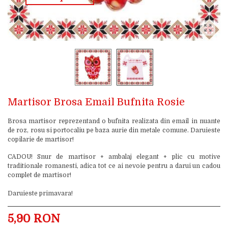
Martisor Brosa Email Bufnita Rosie
Brosa martisor reprezentand o bufnita realizata din email in nuante
de roz, rosu si portocaliu pe baza aurie din metale comune. Daruieste
copilarie de martisor!
CADOU! Snur de martisor + ambalaj elegant + plic cu motive
traditionale romanesti, adica tot ce ai nevoie pentru a darui un cadou
complet de martisor!
Daruieste primavara!
5,90 RON