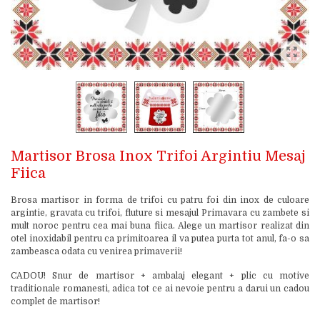
Martisor Brosa Inox Trifoi Argintiu Mesaj
Fiica
Brosa martisor in forma de trifoi cu patru foi din inox de culoare
argintie, gravata cu trifoi, fluture si mesajul Primavara cu zambete si
mult noroc pentru cea mai buna fiica. Alege un martisor realizat din
otel inoxidabil pentru ca primitoarea il va putea purta tot anul, fa-o sa
zambeasca odata cu venirea primaverii!
CADOU! Snur de martisor + ambalaj elegant + plic cu motive
traditionale romanesti, adica tot ce ai nevoie pentru a darui un cadou
complet de martisor!