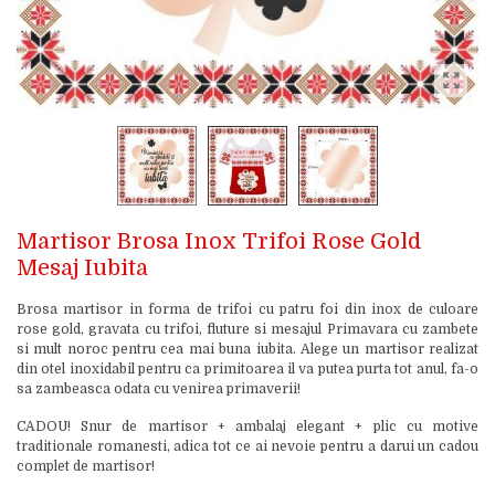
Martisor Brosa Inox Trifoi Rose Gold
Mesaj Iubita
Brosa martisor in forma de trifoi cu patru foi din inox de culoare
rose gold, gravata cu trifoi, fluture si mesajul Primavara cu zambete
si mult noroc pentru cea mai buna iubita. Alege un martisor realizat
din otel inoxidabil pentru ca primitoarea il va putea purta tot anul, fa-o
sa zambeasca odata cu venirea primaverii!
CADOU! Snur de martisor + ambalaj elegant + plic cu motive
traditionale romanesti, adica tot ce ai nevoie pentru a darui un cadou
complet de martisor!