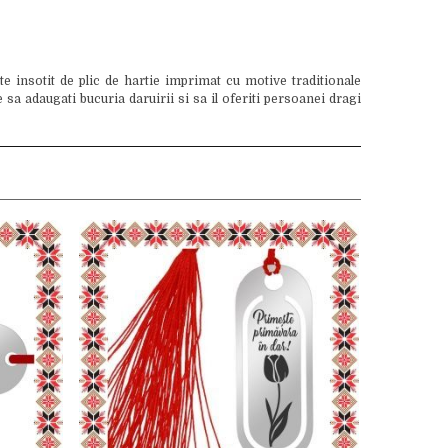
 insotit de plic de hartie imprimat cu motive traditionale
sa adaugati bucuria daruirii si sa il oferiti persoanei dragi