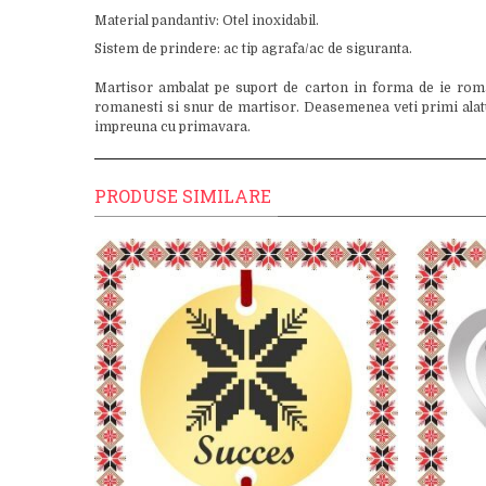
Material pandantiv: Otel inoxidabil.
Sistem de prindere: ac tip agrafa/ac de siguranta.
Martisor ambalat pe suport de carton in forma de ie roman
romanesti si snur de martisor. Deasemenea veti primi alaturi
impreuna cu primavara.
PRODUSE SIMILARE