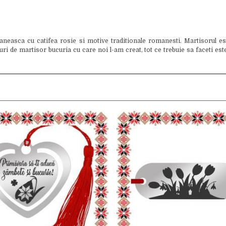
easca cu catifea rosie si motive traditionale romanesti. Martisorul este
 de martisor bucuria cu care noi l-am creat, tot ce trebuie sa faceti este 