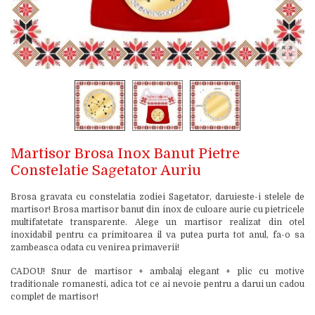
Martisor Brosa Inox Banut Pietre
Constelatie Sagetator Auriu
Brosa gravata cu constelatia zodiei Sagetator, daruieste-i stelele de
martisor! Brosa martisor banut din inox de culoare aurie cu pietricele
multifatetate transparente. Alege un martisor realizat din otel
inoxidabil pentru ca primitoarea il va putea purta tot anul, fa-o sa
zambeasca odata cu venirea primaverii!
CADOU! Snur de martisor + ambalaj elegant + plic cu motive
traditionale romanesti, adica tot ce ai nevoie pentru a darui un cadou
complet de martisor!