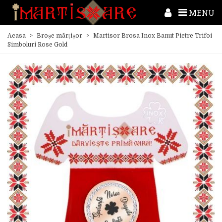
MENU
Acasa
>
Broșe mărțișor
>
Martisor Brosa Inox Banut Pietre Trifoi
Simboluri Rose Gold