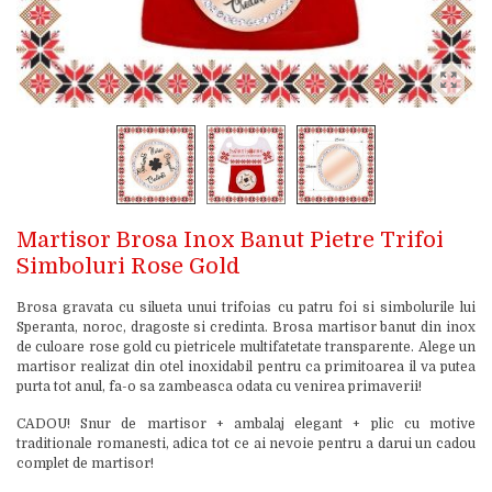
Martisor Brosa Inox Banut Pietre Trifoi
Simboluri Rose Gold
Brosa gravata cu silueta unui trifoias cu patru foi si simbolurile lui
Speranta, noroc, dragoste si credinta. Brosa martisor banut din inox
de culoare rose gold cu pietricele multifatetate transparente. Alege un
martisor realizat din otel inoxidabil pentru ca primitoarea il va putea
purta tot anul, fa-o sa zambeasca odata cu venirea primaverii!
CADOU! Snur de martisor + ambalaj elegant + plic cu motive
traditionale romanesti, adica tot ce ai nevoie pentru a darui un cadou
complet de martisor!