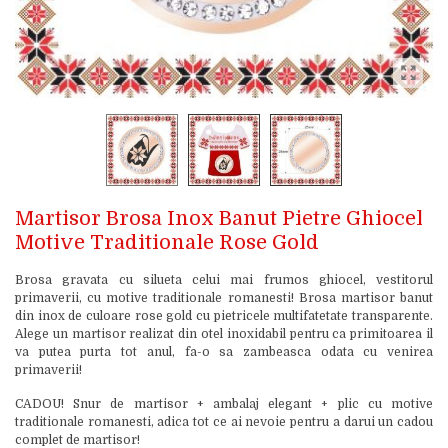
Martisor Brosa Inox Banut Pietre Ghiocel
Motive Traditionale Rose Gold
Brosa gravata cu silueta celui mai frumos ghiocel, vestitorul
primaverii, cu motive traditionale romanesti! Brosa martisor banut
din inox de culoare rose gold cu pietricele multifatetate transparente.
Alege un martisor realizat din otel inoxidabil pentru ca primitoarea il
va putea purta tot anul, fa-o sa zambeasca odata cu venirea
primaverii!
CADOU! Snur de martisor + ambalaj elegant + plic cu motive
traditionale romanesti, adica tot ce ai nevoie pentru a darui un cadou
complet de martisor!