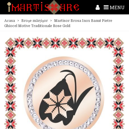
MENU
Acasa
>
Broșe mărțișor
>
Martisor Brosa Inox Banut Pietre
Ghiocel Motive Traditionale Rose Gold