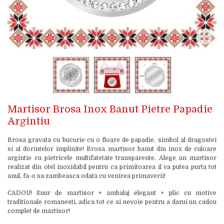
Martisor Brosa Inox Banut Pietre Papadie
Argintiu
Brosa gravata cu bucurie cu o floare de papadie, simbol al dragostei
si al dorintelor implinite! Brosa martisor banut din inox de culoare
argintie cu pietricele multifatetate transparente. Alege un martisor
realizat din otel inoxidabil pentru ca primitoarea il va putea purta tot
anul, fa-o sa zambeasca odata cu venirea primaverii!
CADOU! Snur de martisor + ambalaj elegant + plic cu motive
traditionale romanesti, adica tot ce ai nevoie pentru a darui un cadou
complet de martisor!