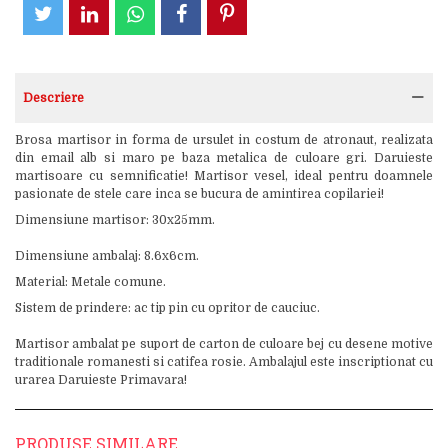
Descriere
Brosa martisor in forma de ursulet in costum de atronaut, realizata
din email alb si maro pe baza metalica de culoare gri. Daruieste
martisoare cu semnificatie! Martisor vesel, ideal pentru doamnele
pasionate de stele care inca se bucura de amintirea copilariei!
Dimensiune martisor: 30x25mm.
Dimensiune ambalaj: 8.6x6cm.
Material: Metale comune.
Sistem de prindere: ac tip pin cu opritor de cauciuc.
Martisor ambalat pe suport de carton de culoare bej cu desene motive
traditionale romanesti si catifea rosie. Ambalajul este inscriptionat cu
urarea Daruieste Primavara!
PRODUSE SIMILARE