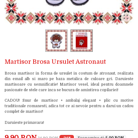
Martisor Brosa Ursulet Astronaut
Brosa martisor in forma de ursulet in costum de atronaut, realizata
din email alb si maro pe baza metalica de culoare gri. Daruieste
martisoare cu semnificatie! Martisor vesel, ideal pentru doamnele
pasionate de stele care inca se bucura de amintirea copilariei!
CADOU! Snur de martisor + ambalaj elegant + plic cu motive
traditionale romanesti, adica tot ce ai nevoie pentru a darui un cadou
complet de martisor!
Daruieste primavara!
9,90 RON