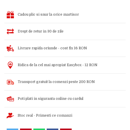
Cadou plic si snur la orice martisor
Drept de retur in 30 de zile
Livrare rapida oriunde - cost fix 16 RON
Ridica de la cel mai apropiat Easybox - 12 RON
Transport gratuit la comenzi peste 200 RON
Poti plati in siguranta online cu cardul
Stoc real - Primesti ce comanzi