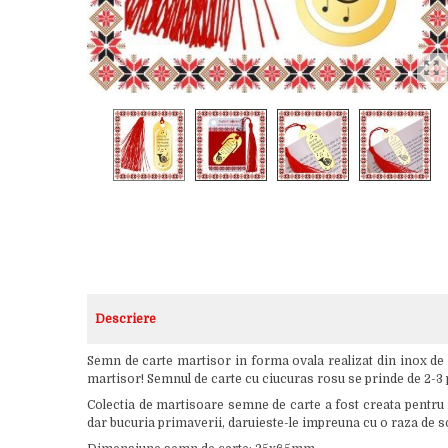
Descriere
Semn de carte martisor in forma ovala realizat din inox de c
martisor! Semnul de carte cu ciucuras rosu se prinde de 2-3 p
Colectia de martisoare semne de carte a fost creata pentru 
dar bucuria primaverii, daruieste-le impreuna cu o raza de so