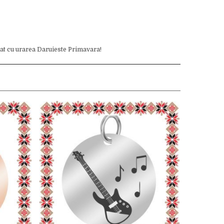
nat cu urarea Daruieste Primavara!