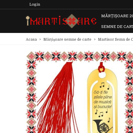
Login
MĂRȚIȘOARE 2
SEMNE DE CAR
Acasa
>
Mărțișoare semne de carte
>
Martisor Semn de C