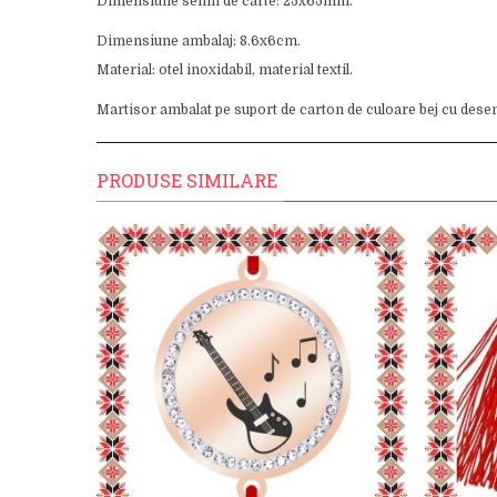
Dimensiune semn de carte: 25x65mm.
Dimensiune ambalaj: 8.6x6cm.
Material: otel inoxidabil, material textil.
Martisor ambalat pe suport de carton de culoare bej cu desen
PRODUSE SIMILARE