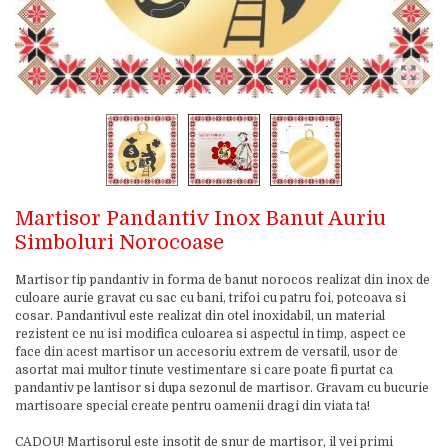
Martisor Pandantiv Inox Banut Auriu
Simboluri Norocoase
Martisor tip pandantiv in forma de banut norocos realizat din inox de
culoare aurie gravat cu sac cu bani, trifoi cu patru foi, potcoava si
cosar. Pandantivul este realizat din otel inoxidabil, un material
rezistent ce nu isi modifica culoarea si aspectul in timp, aspect ce
face din acest martisor un accesoriu extrem de versatil, usor de
asortat mai multor tinute vestimentare si care poate fi purtat ca
pandantiv pe lantisor si dupa sezonul de martisor. Gravam cu bucurie
martisoare special create pentru oamenii dragi din viata ta!
CADOU! Martisorul este insotit de snur de martisor, il vei primi