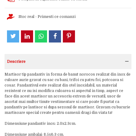
Stoc real - Primesti ce comanzi
Descriere
Martisor tip pandantiv in forma de banut norocos realizat din inox de
culoare aurie gravat cu sac cu bani, trifoi cu patru foi, potcoava si
cosar. Pandantivul este realizat din otel inoxidabil, un material
rezistent ce nu isi modifica culoarea si aspectul in timp, aspect ce
face din acest martisor un accesoriu extrem de versatil, usor de
asortat mai multor tinute vestimentare si care poate fi purtat ca
pandantiv pe lantisor si dupa sezonul de martisor. Gravam cu bucurie
martisoare special create pentru oamenii dragi din viata ta!
Dimensiune pandantiv inox: 2.0x2.3cm.
Dimensiune ambalaj: 8.5x6.3 cm.