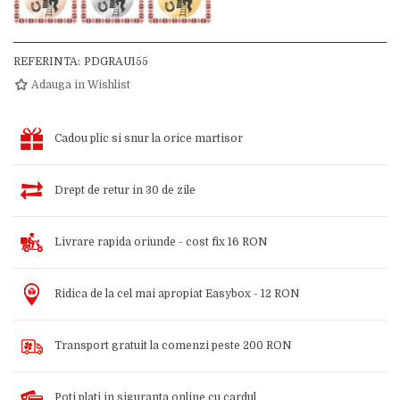
REFERINTA:
PDGRAU155
Adauga in Wishlist
Cadou plic si snur la orice martisor
Drept de retur in 30 de zile
Livrare rapida oriunde - cost fix 16 RON
Ridica de la cel mai apropiat Easybox - 12 RON
Transport gratuit la comenzi peste 200 RON
Poti plati in siguranta online cu cardul