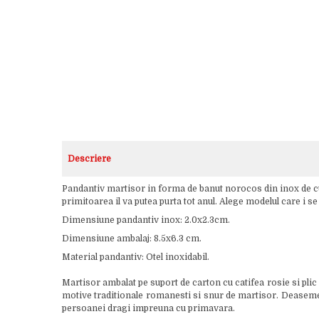
Descriere
Pandantiv martisor in forma de banut norocos din inox de culo
primitoarea il va putea purta tot anul. Alege modelul care i 
Dimensiune pandantiv inox: 2.0x2.3cm.
Dimensiune ambalaj: 8.5x6.3 cm.
Material pandantiv: Otel inoxidabil.
Martisor ambalat pe suport de carton cu catifea rosie si plic
motive traditionale romanesti si snur de martisor. Deasemenea
persoanei dragi impreuna cu primavara.