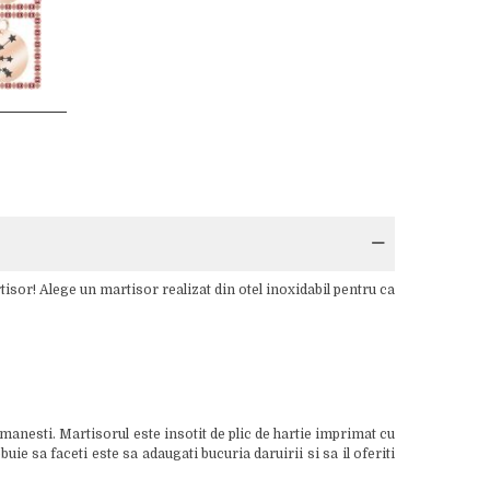
isor! Alege un martisor realizat din otel inoxidabil pentru ca
manesti. Martisorul este insotit de plic de hartie imprimat cu
e sa faceti este sa adaugati bucuria daruirii si sa il oferiti