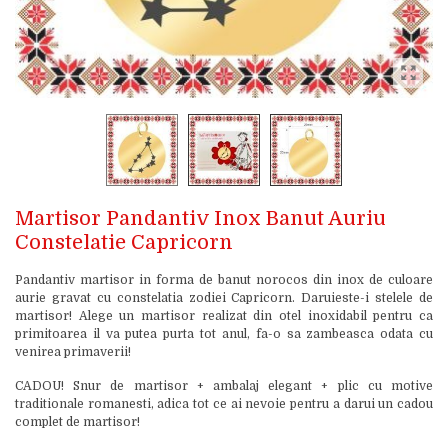
Martisor Pandantiv Inox Banut Auriu
Constelatie Capricorn
Pandantiv martisor in forma de banut norocos din inox de culoare
aurie gravat cu constelatia zodiei Capricorn. Daruieste-i stelele de
martisor! Alege un martisor realizat din otel inoxidabil pentru ca
primitoarea il va putea purta tot anul, fa-o sa zambeasca odata cu
venirea primaverii!
CADOU! Snur de martisor + ambalaj elegant + plic cu motive
traditionale romanesti, adica tot ce ai nevoie pentru a darui un cadou
complet de martisor!