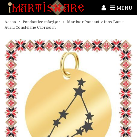
MENU
Acasa
>
Pandantive mărțișor
>
Martisor Pandantiv Inox Banut
Auriu Constelatie Capricorn