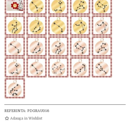
REFERINTA:
PDGRAU056
Adauga in Wishlist