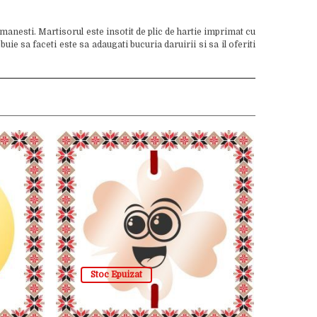
manesti. Martisorul este insotit de plic de hartie imprimat cu
e sa faceti este sa adaugati bucuria daruirii si sa il oferiti
Stoc Epuizat