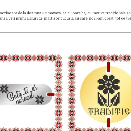
 scrisoare de la doamna Primavara, de culoare bej cu motive traditionale ro
 veti primi alaturi de martisor bucuria cu care noi l-am creat, tot ce trebui