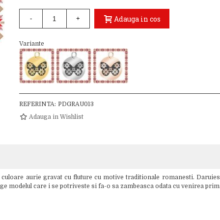
Adauga in cos
-
+
Variante
REFERINTA:
PDGRAU013
Adauga in Wishlist
uloare aurie gravat cu fluture cu motive traditionale romanesti. Daruiest
Alege modelul care i se potriveste si fa-o sa zambeasca odata cu venirea prim