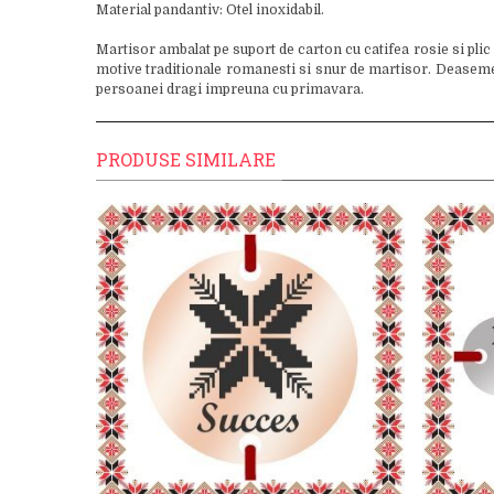
Material pandantiv: Otel inoxidabil.
Martisor ambalat pe suport de carton cu catifea rosie si plic
motive traditionale romanesti si snur de martisor. Deasemenea
persoanei dragi impreuna cu primavara.
PRODUSE SIMILARE