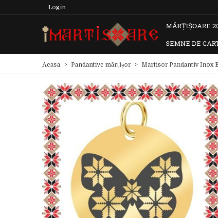
Login
MĂRȚIȘOARE 2
SEMNE DE CAR
Acasa
>
Pandantive mărțișor
>
Martisor Pandantiv Inox B