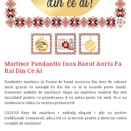
Martisor Pandantiv Inox Banut Auriu Fa
Rai Din Ce Ai
Pandantiv martisor in forma de banut norocos din inox de culoare
aurie gravat cu mesajul Fa Rai din ce ai si soarele peste munti.
Daruieste ambitie de martisor! Alege un martisor realizat din otel
inoxidabil pentru ca primitoarea il va putea purta tot anul, fa-o sa
zambeasca odata cu venirea primaverii!
CADOU! Snur de martisor + ambalaj elegant + plic cu motive
traditionale romanesti, adica tot ce ai nevoie pentru a darui un cadou
complet de martisor!