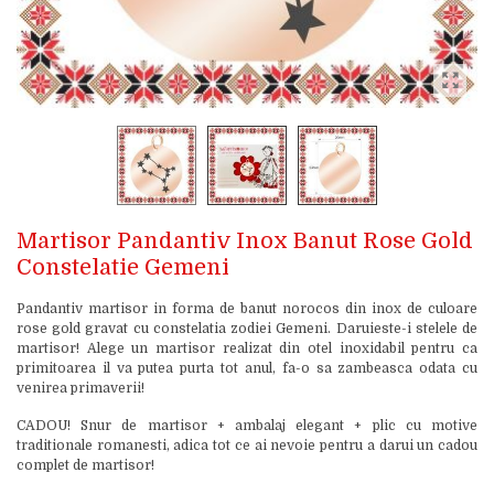
Martisor Pandantiv Inox Banut Rose Gold
Constelatie Gemeni
Pandantiv martisor in forma de banut norocos din inox de culoare
rose gold gravat cu constelatia zodiei Gemeni. Daruieste-i stelele de
martisor! Alege un martisor realizat din otel inoxidabil pentru ca
primitoarea il va putea purta tot anul, fa-o sa zambeasca odata cu
venirea primaverii!
CADOU! Snur de martisor + ambalaj elegant + plic cu motive
traditionale romanesti, adica tot ce ai nevoie pentru a darui un cadou
complet de martisor!