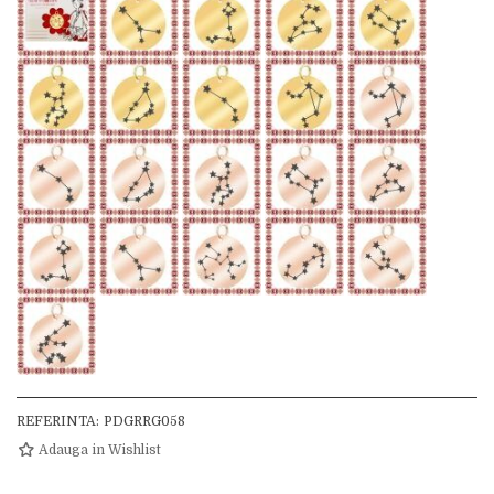
REFERINTA:
PDGRRG058
Adauga in Wishlist