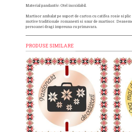
Material pandantiv: Otel inoxidabil.
Martisor ambalat pe suport de carton cu catifea rosie si plic
motive traditionale romanesti si snur de martisor. Deasemenea
persoanei dragi impreuna cu primavara.
PRODUSE SIMILARE