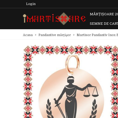
Login
MĂRȚIȘOARE 2
SEMNE DE CAR
Acasa
>
Pandantive mărțișor
>
Martisor Pandantiv Inox 