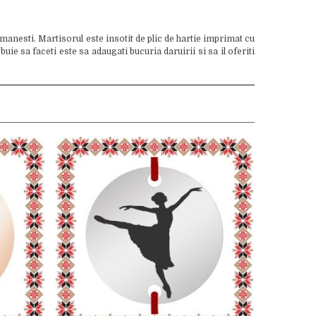
manesti. Martisorul este insotit de plic de hartie imprimat cu
e sa faceti este sa adaugati bucuria daruirii si sa il oferiti