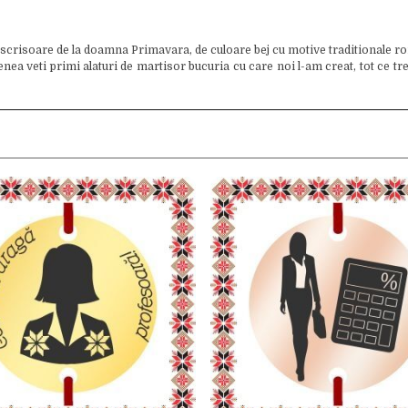
 scrisoare de la doamna Primavara, de culoare bej cu motive traditionale ro
 veti primi alaturi de martisor bucuria cu care noi l-am creat, tot ce trebui