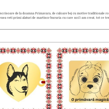
 scrisoare de la doamna Primavara, de culoare bej cu motive traditionale ro
 veti primi alaturi de martisor bucuria cu care noi l-am creat, tot ce trebui