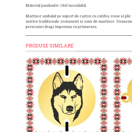
Material pandantiv: Otel inoxidabil.
Martisor ambalat pe suport de carton cu catifea rosie si plic
motive traditionale romanesti si snur de martisor. Deasemenea
persoanei dragi impreuna cu primavara.
PRODUSE SIMILARE