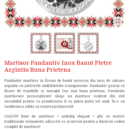
Martisor Pandantiv Inox Banut Pietre
Argintiu Buna Prietena
Pandantiv martisor in forma de banut norocos din inox de culoare
argintie cu pietricele multifatetate transparente. Pandantiv gravat cu
floare de trandafir si mesajul Cea mai buna prietena. Daruieste
martisoare personalizate! Alege un martisor realizat din otel
inoxidabil pentru ca primitoarea il va putea purta tot anul, fa-o sa
zambeasca odata cu venirea primaverii!
CADOU! Snur de martisor + ambalaj elegant + plic cu motive
traditionale romanesti, adica tot ce ai nevoie pentru a darui un cadou
complet de martisor!