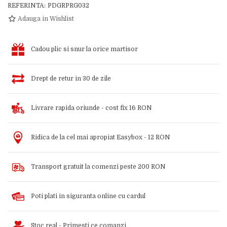
REFERINTA:
PDGRPRG032
Adauga in Wishlist
Cadou plic si snur la orice martisor
Drept de retur in 30 de zile
Livrare rapida oriunde - cost fix 16 RON
Ridica de la cel mai apropiat Easybox - 12 RON
Transport gratuit la comenzi peste 200 RON
Poti plati in siguranta online cu cardul
Stoc real - Primesti ce comanzi