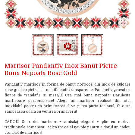
Martisor Pandantiv Inox Banut Pietre
Buna Nepoata Rose Gold
Pandantiv martisor in forma de banut norocos din inox de culoare
rose gold cu pietricele multifatetate transparente. Pandantiv gravat cu
floare de trandafir si mesajul Cea mai buna nepoata. Daruieste
martisoare personalizate! Alege un martisor realizat din otel
inoxidabil pentru ca primitoarea il va putea purta tot anul, fa-o sa
zambeasca odata cu venirea primaverii!
CADOU! Snur de martisor + ambalaj elegant + plic cu motive
traditionale romanesti, adica tot ce ai nevoie pentru a darui un cadou
complet de martisor!