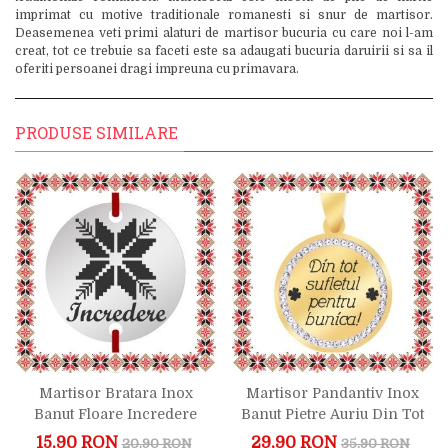
imprimat cu motive traditionale romanesti si snur de martisor.
Deasemenea veti primi alaturi de martisor bucuria cu care noi l-am
creat, tot ce trebuie sa faceti este sa adaugati bucuria daruirii si sa il
oferiti persoanei dragi impreuna cu primavara.
PRODUSE SIMILARE
Martisor Bratara Inox
Martisor Pandantiv Inox
Banut Floare Incredere
Banut Pietre Auriu Din Tot
Sufletul Bunica
15,90 RON
29,90 RON
20,90 RON
35,90 RON