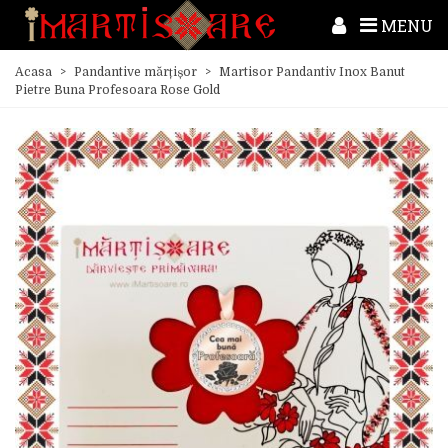
MENU
Acasa
>
Pandantive mărțișor
>
Martisor Pandantiv Inox Banut
Pietre Buna Profesoara Rose Gold