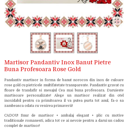
Martisor Pandantiv Inox Banut Pietre
Buna Profesoara Rose Gold
Pandantiv martisor in forma de banut norocos din inox de culoare
rose gold cu pietricele multifatetate transparente. Pandantiv gravat cu
floare de trandafir si mesajul Cea mai buna profesoara. Daruieste
martisoare personalizate! Alege un martisor realizat din otel
inoxidabil pentru ca primitoarea il va putea purta tot anul, fa-o sa
zambeasca odata cu venirea primaverii!
CADOU! Snur de martisor + ambalaj elegant + plic cu motive
traditionale romanesti, adica tot ce ai nevoie pentru a darui un cadou
complet de martisor!