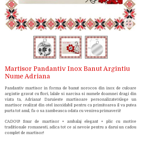
Martisor Pandantiv Inox Banut Argintiu
Nume Adriana
Pandantiv martisor in forma de banut norocos din inox de culoare
argintie gravat cu flori, lalale si narcisa si numele doamnei dragi din
viata ta, Adriana! Daruieste martisoare personalizate!Alege un
martisor realizat din otel inoxidabil pentru ca primitoarea il va putea
purta tot anul, fa-o sa zambeasca odata cu venirea primaverii!
CADOU! Snur de martisor + ambalaj elegant + plic cu motive
traditionale romanesti, adica tot ce ai nevoie pentru a darui un cadou
complet de martisor!