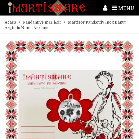
MENU
Acasa
>
Pandantive mărțișor
>
Martisor Pandantiv Inox Banut
Argintiu Nume Adriana