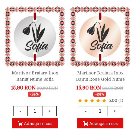
Martisor Bratara Inox
Martisor Bratara Inox
Banut Nume Sofia
Banut Rose Gold Nume
Sofia
15,90 RON
15,90 RON
20,90 RON
20,90 RON
-24%
-24%
5.00
(1)
-
+
-
+
Adauga in cos
Adauga in cos