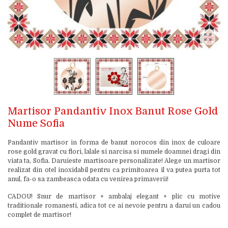
Martisor Pandantiv Inox Banut Rose Gold
Nume Sofia
Pandantiv martisor in forma de banut norocos din inox de culoare
rose gold gravat cu flori, lalale si narcisa si numele doamnei dragi din
viata ta, Sofia. Daruieste martisoare personalizate! Alege un martisor
realizat din otel inoxidabil pentru ca primitoarea il va putea purta tot
anul, fa-o sa zambeasca odata cu venirea primaverii!
CADOU! Snur de martisor + ambalaj elegant + plic cu motive
traditionale romanesti, adica tot ce ai nevoie pentru a darui un cadou
complet de martisor!