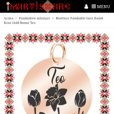
MENU
Acasa
>
Pandantive mărțișor
>
Martisor Pandantiv Inox Banut
Rose Gold Nume Teo