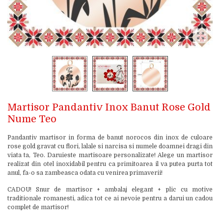
Martisor Pandantiv Inox Banut Rose Gold
Nume Teo
Pandantiv martisor in forma de banut norocos din inox de culoare
rose gold gravat cu flori, lalale si narcisa si numele doamnei dragi din
viata ta, Teo. Daruieste martisoare personalizate! Alege un martisor
realizat din otel inoxidabil pentru ca primitoarea il va putea purta tot
anul, fa-o sa zambeasca odata cu venirea primaverii!
CADOU! Snur de martisor + ambalaj elegant + plic cu motive
traditionale romanesti, adica tot ce ai nevoie pentru a darui un cadou
complet de martisor!