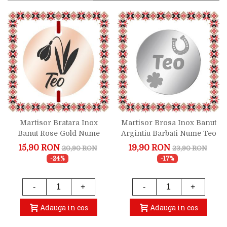
Martisor Bratara Inox
Martisor Brosa Inox Banut
Banut Rose Gold Nume
Argintiu Barbati Nume Teo
Teo
15,90 RON
19,90 RON
20,90 RON
23,90 RON
-24%
-17%
-
+
-
+
Adauga in cos
Adauga in cos