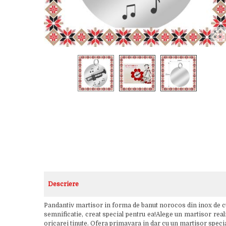
Descriere
Pandantiv martisor in forma de banut norocos din inox de cu
semnificatie, creat special pentru ea!Alege un martisor realiz
oricarei tinute. Ofera primavara in dar cu un martisor specia