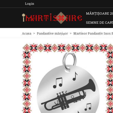
Login
MĂRȚIȘOARE 2
SEMNE DE CAR
Acasa
>
Pandantive mărțișor
>
Martisor Pandantiv Inox 