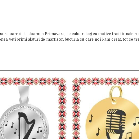
 scrisoare de la doamna Primavara, de culoare bej cu motive traditionale ro
veti primi alaturi de martisor, bucuria cu care noi l-am creat, tot ce trebu