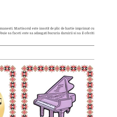
manesti. Martisorul este insotit de plic de hartie imprimat cu
ie sa faceti este sa adaugati bucuria daruirii si sa il oferiti