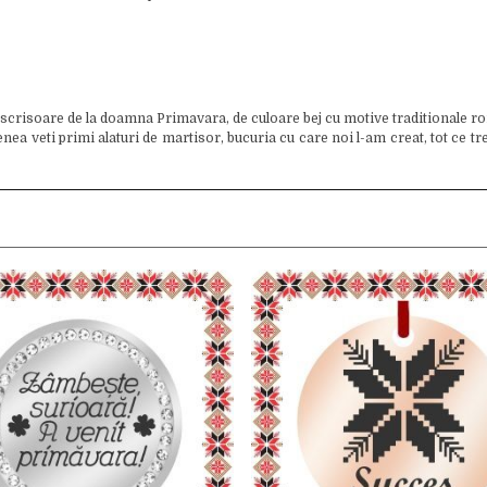
 scrisoare de la doamna Primavara, de culoare bej cu motive traditionale ro
veti primi alaturi de martisor, bucuria cu care noi l-am creat, tot ce trebu