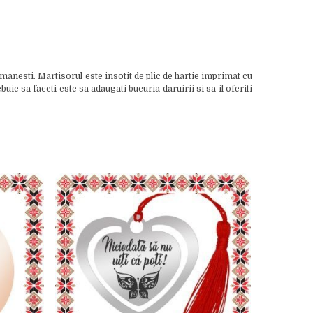
manesti. Martisorul este insotit de plic de hartie imprimat cu
ie sa faceti este sa adaugati bucuria daruirii si sa il oferiti