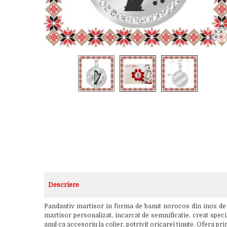
Descriere
Pandantiv martisor in forma de banut norocos din inox de c
martisor personalizat, incarcat de semnificatie, creat specia
anul ca accesoriu la colier, potrivit oricarei tinute. Ofera p