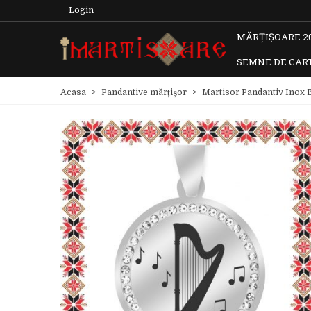
Login
MĂRȚIȘOARE 2
SEMNE DE CAR
Acasa
>
Pandantive mărțișor
>
Martisor Pandantiv Inox 