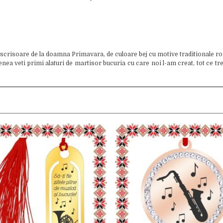
 scrisoare de la doamna Primavara, de culoare bej cu motive traditionale ro
 veti primi alaturi de martisor bucuria cu care noi l-am creat, tot ce trebui