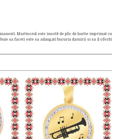
manesti. Martisorul este insotit de plic de hartie imprimat cu
e sa faceti este sa adaugati bucuria daruirii si sa il oferiti