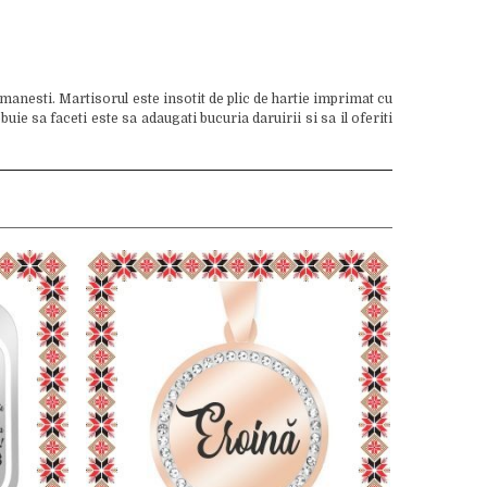
manesti. Martisorul este insotit de plic de hartie imprimat cu
e sa faceti este sa adaugati bucuria daruirii si sa il oferiti