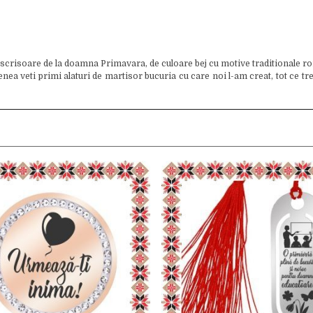
 scrisoare de la doamna Primavara, de culoare bej cu motive traditionale ro
 veti primi alaturi de martisor bucuria cu care noi l-am creat, tot ce trebui