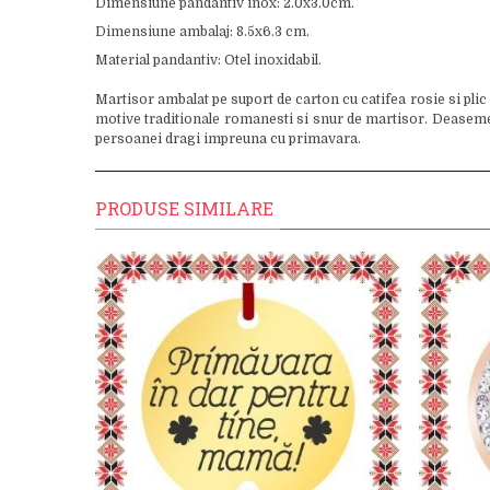
Dimensiune pandantiv inox: 2.0x3.0cm.
Dimensiune ambalaj: 8.5x6.3 cm.
Material pandantiv: Otel inoxidabil.
Martisor ambalat pe suport de carton cu catifea rosie si plic
motive traditionale romanesti si snur de martisor. Deasemenea
persoanei dragi impreuna cu primavara.
PRODUSE SIMILARE