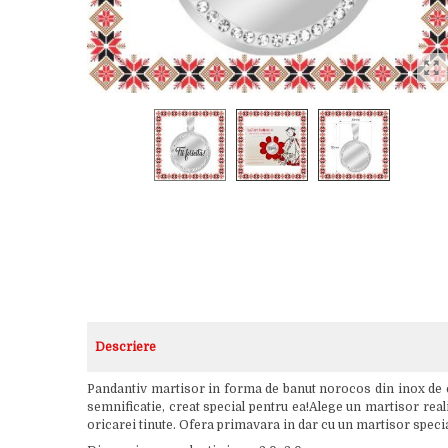
Descriere
Pandantiv martisor in forma de banut norocos din inox de cul
semnificatie, creat special pentru ea!Alege un martisor realiz
oricarei tinute. Ofera primavara in dar cu un martisor specia