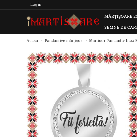
Login
MĂRȚIȘOARE 2
SEMNE DE CAR
Acasa
>
Pandantive mărțișor
>
Martisor Pandantiv Inox Ba