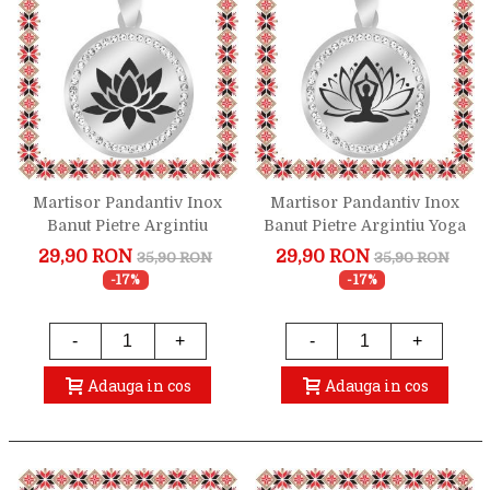
Martisor Pandantiv Inox
Martisor Pandantiv Inox
Banut Pietre Argintiu
Banut Pietre Argintiu Yoga
Floare Lotus
Lotus
29,90 RON
29,90 RON
35,90 RON
35,90 RON
-17%
-17%
-
+
-
+
Adauga in cos
Adauga in cos