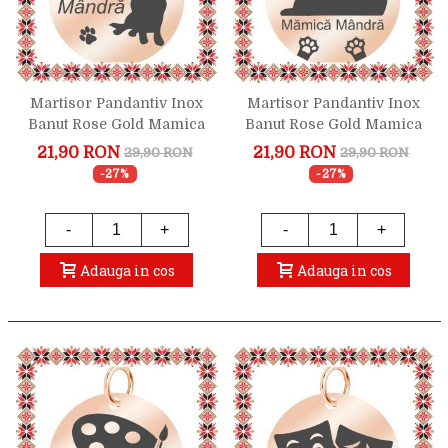
Martisor Pandantiv Inox
Martisor Pandantiv Inox
Banut Rose Gold Mamica
Banut Rose Gold Mamica
De Catel
De Pisica
21,90 RON
21,90 RON
29,90 RON
29,90 RON
-27%
-27%
-
+
-
+
Adauga in cos
Adauga in cos