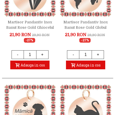
Martisor Pandantiv Inox
Martisor Pandantiv Inox
Banut Rose Gold Ghiocelul
Banut Rose Gold Globul
Perfect
Pamantesc
21,90 RON
21,90 RON
29,90 RON
29,90 RON
-27%
-27%
-
+
-
+
Adauga in cos
Adauga in cos