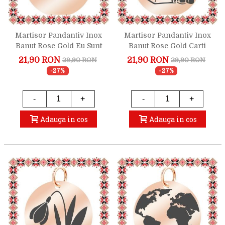
Martisor Pandantiv Inox
Martisor Pandantiv Inox
Banut Rose Gold Eu Sunt
Banut Rose Gold Carti
21,90 RON
21,90 RON
29,90 RON
29,90 RON
-27%
-27%
-
+
-
+
Adauga in cos
Adauga in cos