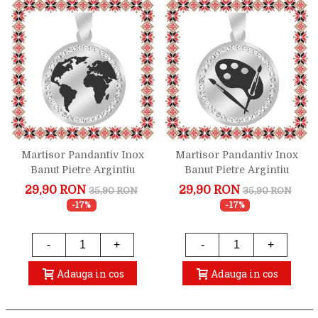
Martisor Pandantiv Inox
Martisor Pandantiv Inox
Banut Pietre Argintiu
Banut Pietre Argintiu
Globul Pamantesc
Paleta Pictura
29,90 RON
29,90 RON
35,90 RON
35,90 RON
-17%
-17%
-
+
-
+
Adauga in cos
Adauga in cos