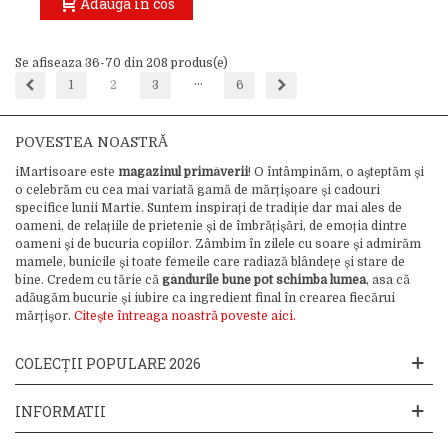
Adauga in cos
Se afiseaza 36-70 din 208 produs(e)
…
Inapoi
Inainte
1
2
3
6
POVESTEA NOASTRĂ
iMartisoare este
magazinul primăverii
! O întâmpinăm, o așteptăm și
o celebrăm cu cea mai variată gamă de mărțișoare și cadouri
specifice lunii Martie. Suntem inspirați de tradiție dar mai ales de
oameni, de relațiile de prietenie și de îmbrățișări, de emoția dintre
oameni și de bucuria copiilor. Zâmbim în zilele cu soare și admirăm
mamele, bunicile și toate femeile care radiază blândețe și stare de
bine. Credem cu tărie că
gândurile bune pot schimba lumea
, asa că
adăugăm bucurie și iubire ca ingredient final în crearea fiecărui
mărțișor.
Citește întreaga noastră poveste aici.
COLECȚII POPULARE 2026
INFORMATII