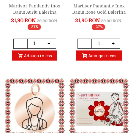
Martisor Pandantiv Inox
Martisor Pandantiv Inox
Banut Auriu Balerina
Banut Rose Gold Balerina
21,90 RON
21,90 RON
29,90 RON
29,90 RON
-27%
-27%
-
+
-
+
Adauga in cos
Adauga in cos