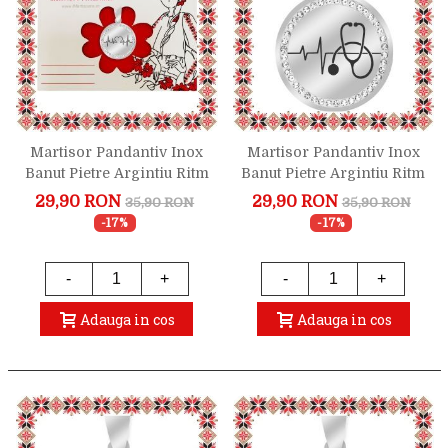
Martisor Pandantiv Inox
Martisor Pandantiv Inox
Banut Pietre Argintiu Ritm
Banut Pietre Argintiu Ritm
Cardiac Inima
Cardiac Stetoscop
29,90 RON
29,90 RON
35,90 RON
35,90 RON
-17%
-17%
-
+
-
+
Adauga in cos
Adauga in cos