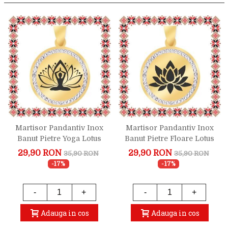
Martisor Pandantiv Inox
Martisor Pandantiv Inox
Banut Pietre Yoga Lotus
Banut Pietre Floare Lotus
Auriu
Auriu
29,90 RON
29,90 RON
35,90 RON
35,90 RON
-17%
-17%
-
+
-
+
Adauga in cos
Adauga in cos