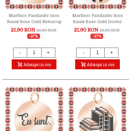
Martisor Pandantiv Inox
Martisor Pandantiv Inox
Banut Rose Gold Stetoscop
Banut Rose Gold Doctor
Ritm Cardiac
Stomatolog
21,90 RON
21,90 RON
29,90 RON
29,90 RON
-27%
-27%
-
+
-
+
Adauga in cos
Adauga in cos