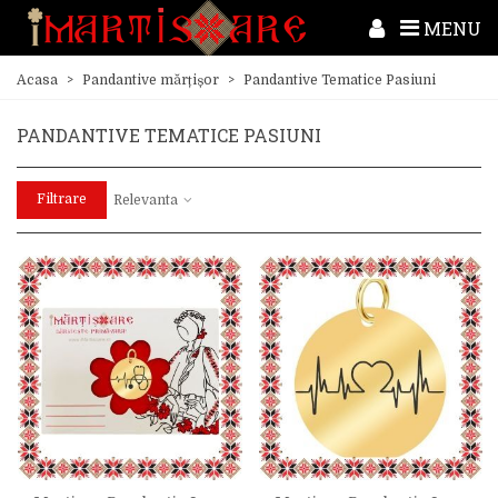
MENU
Acasa
>
Pandantive mărțișor
>
Pandantive Tematice Pasiuni
PANDANTIVE TEMATICE PASIUNI
Filtrare
Relevanta