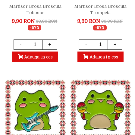
Martisor Brosa Broscuta
Martisor Brosa Broscuta
Tobosar
Trompeta
9,90 RON
9,90 RON
30,00 RON
30,00 RON
-67%
-67%
-
+
-
+
Adauga in cos
Adauga in cos