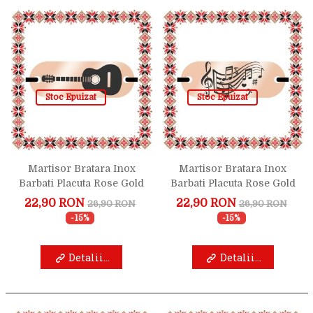
Stoc Epuizat
Stoc Epuizat
Martisor Bratara Inox
Martisor Bratara Inox
Barbati Placuta Rose Gold
Barbati Placuta Rose Gold
Muzica Chitara
Muzica Portativ
22,90 RON
22,90 RON
26,90 RON
26,90 RON
-15%
-15%
Detalii...
Detalii...