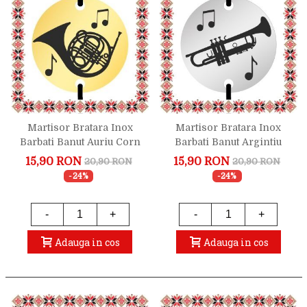
Martisor Bratara Inox
Martisor Bratara Inox
Barbati Banut Auriu Corn
Barbati Banut Argintiu
Francez
Trompeta
15,90 RON
15,90 RON
20,90 RON
20,90 RON
-24%
-24%
-
+
-
+
Adauga in cos
Adauga in cos