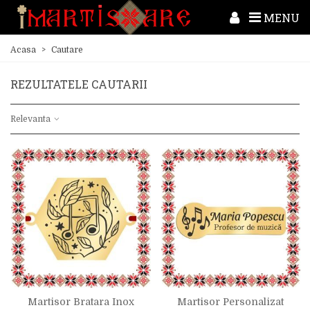
MENU
Acasa
>
Cautare
REZULTATELE CAUTARII
Relevanta
Martisor Bratara Inox
Martisor Personalizat