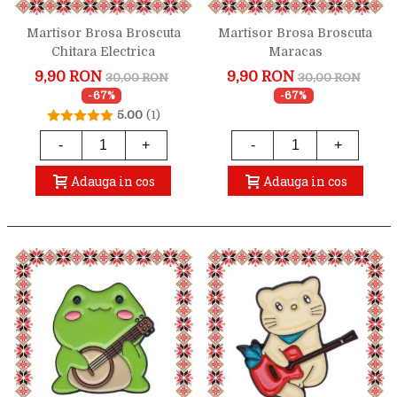
Martisor Brosa Broscuta
Martisor Brosa Broscuta
Chitara Electrica
Maracas
9,90 RON
9,90 RON
30,00 RON
30,00 RON
-67%
-67%
5.00
(1)
-
+
-
+
Adauga in cos
Adauga in cos