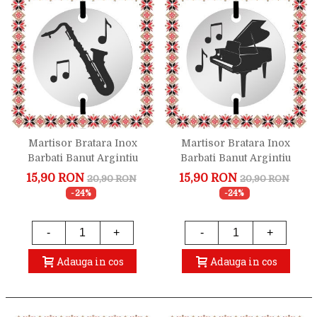
Martisor Bratara Inox
Martisor Bratara Inox
Barbati Banut Argintiu
Barbati Banut Argintiu
Saxofon
Pian
15,90 RON
15,90 RON
20,90 RON
20,90 RON
-24%
-24%
-
+
-
+
Adauga in cos
Adauga in cos