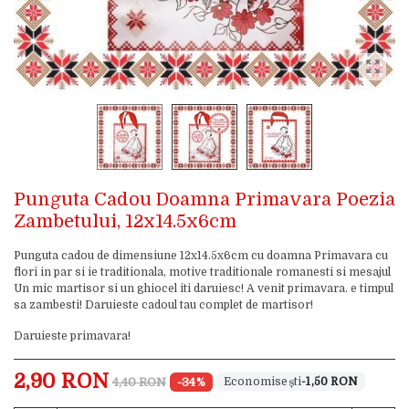
Punguta Cadou Doamna Primavara Poezia
Zambetului, 12x14.5x6cm
Punguta cadou de dimensiune 12x14.5x6cm cu doamna Primavara cu
flori in par si ie traditionala, motive traditionale romanesti si mesajul
Un mic martisor si un ghiocel iti daruiesc! A venit primavara. e timpul
sa zambesti! Daruieste cadoul tau complet de martisor!
Daruieste primavara!
2,90 RON
4,40 RON
-34%
-1,50 RON