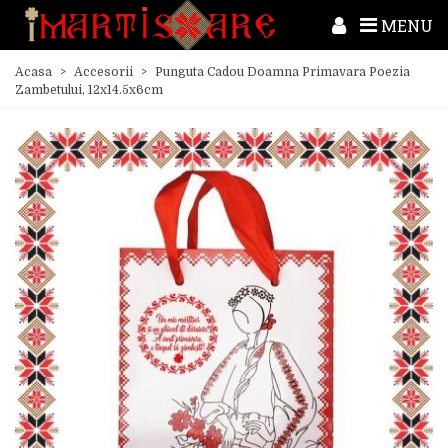
MENU
Acasa
>
Accesorii
>
Punguta Cadou Doamna Primavara Poezia
Zambetului, 12x14.5x6cm