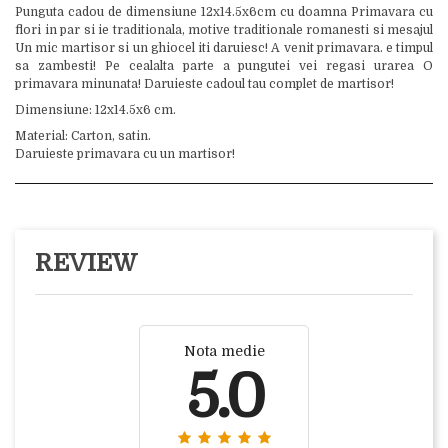
Punguta cadou de dimensiune 12x14.5x6cm cu doamna Primavara cu
flori in par si ie traditionala, motive traditionale romanesti si mesajul
Un mic martisor si un ghiocel iti daruiesc! A venit primavara. e timpul
sa zambesti! Pe cealalta parte a pungutei vei regasi urarea O
primavara minunata! Daruieste cadoul tau complet de martisor!
Dimensiune: 12x14.5x6 cm.
Material: Carton, satin.
Daruieste primavara cu un martisor!
REVIEW
Nota medie
5.0