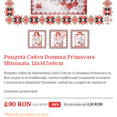
Punguta Cadou Doamna Primavara
Minunata, 12x14.5x6cm
Punguta cadou de dimensiune 12x14.5x6cm cu doamna Primavara cu
flori in par si ie traditionala, motive traditionale romanesti si urarea
O primavara minunata! Daruieste cadoul tau complet de martisor!
Daruieste primavara!
2,90 RON
4,40 RON
-34%
-1,50 RON
Ultimele produse in stoc