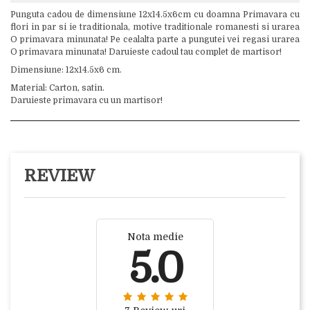
Punguta cadou de dimensiune 12x14.5x6cm cu doamna Primavara cu
flori in par si ie traditionala, motive traditionale romanesti si urarea
O primavara minunata! Pe cealalta parte a pungutei vei regasi urarea
O primavara minunata! Daruieste cadoul tau complet de martisor!
Dimensiune: 12x14.5x6 cm.
Material: Carton, satin.
Daruieste primavara cu un martisor!
REVIEW
Nota medie
5.0