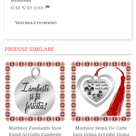
minunata
0
0
0
Vezi inca 2 reviewuri
PRODUSE SIMILARE
Martisor Pandantiv Inox
Martisor Semn De Carte
Banut Argintiu Zambeste
Inox Inima Argintie Inima