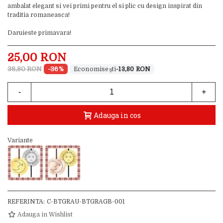
ambalat elegant si vei primi pentru el si plic cu design inspirat din
traditia romaneasca!
Daruieste primavara!
25,00 RON
38,80 RON
-36%
-13,80 RON
-
+
Adauga in cos
Variante
REFERINTA:
C-BTGRAU-BTGRAGB-001
Adauga in Wishlist