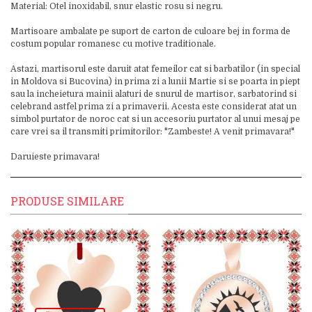
Material: Otel inoxidabil, snur elastic rosu si negru.
Martisoare ambalate pe suport de carton de culoare bej in forma de
costum popular romanesc cu motive traditionale.
Astazi, martisorul este daruit atat femeilor cat si barbatilor (in special
in Moldova si Bucovina) in prima zi a lunii Martie si se poarta in piept
sau la incheietura mainii alaturi de snurul de martisor, sarbatorind si
celebrand astfel prima zi a primaverii. Acesta este considerat atat un
simbol purtator de noroc cat si un accesoriu purtator al unui mesaj pe
care vrei sa il transmiti primitorilor: "Zambeste! A venit primavara!"
Daruieste primavara!
PRODUSE SIMILARE