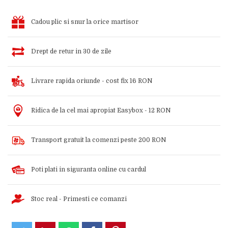
Cadou plic si snur la orice martisor
Drept de retur in 30 de zile
Livrare rapida oriunde - cost fix 16 RON
Ridica de la cel mai apropiat Easybox - 12 RON
Transport gratuit la comenzi peste 200 RON
Poti plati in siguranta online cu cardul
Stoc real - Primesti ce comanzi