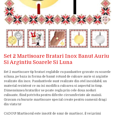
Set 2 Martisoare Bratari Inox Banut Auriu
Si Argintiu Soarele Si Luna
Set 2 martisoare tip bratari reglabile cu pandantive gravate cu soarele
si luna, pe baza in forma de banut rotund de culoare aurie si argintie
realizate din inox. Pandantivele sunt realizate din otel inoxidabil, un
material rezistent ce nu isi modifica culoarea si aspectul in timp.
Dimensiunea bratarilor se poate regla prin cele doua noduri
culisante, fiind potrivita pentru diferite circumferinte ale mainii.
Gravam cu bucurie martisoare special create pentru oamenii dragi
din viata ta!
CADOU! Martisorul este insotit de snur de martisor, il vei primi