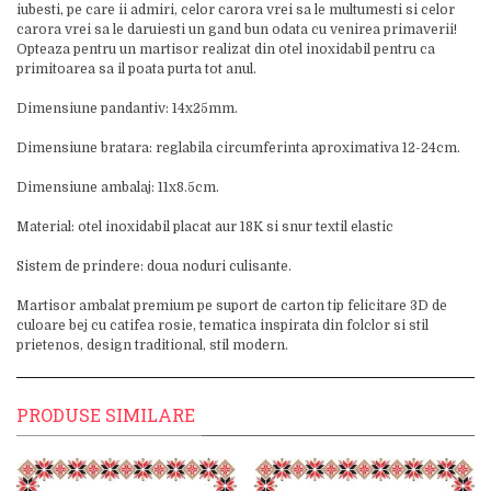
iubesti, pe care ii admiri, celor carora vrei sa le multumesti si celor
carora vrei sa le daruiesti un gand bun odata cu venirea primaverii!
Opteaza pentru un martisor realizat din otel inoxidabil pentru ca
primitoarea sa il poata purta tot anul.
Dimensiune pandantiv: 14x25mm.
Dimensiune bratara: reglabila circumferinta aproximativa 12-24cm.
Dimensiune ambalaj: 11x8.5cm.
Material: otel inoxidabil placat aur 18K si snur textil elastic
Sistem de prindere: doua noduri culisante.
Martisor ambalat premium pe suport de carton tip felicitare 3D de
culoare bej cu catifea rosie, tematica inspirata din folclor si stil
prietenos, design traditional, stil modern.
PRODUSE SIMILARE