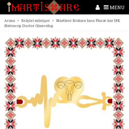
MENU
Acasa
>
Brățări mărțișor
>
Martisor Bratara Inox Placat Aur 18K
Stetoscop Doctor Ginecolog