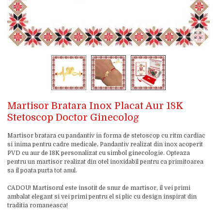
Martisor Bratara Inox Placat Aur 18K
Stetoscop Doctor Ginecolog
Martisor bratara cu pandantiv in forma de stetoscop cu ritm cardiac
si inima pentru cadre medicale. Pandantiv realizat din inox acoperit
PVD cu aur de 18K personalizat cu simbol ginecologie. Opteaza
pentru un martisor realizat din otel inoxidabil pentru ca primitoarea
sa il poata purta tot anul.
CADOU! Martisorul este insotit de snur de martisor, il vei primi
ambalat elegant si vei primi pentru el si plic cu design inspirat din
traditia romaneasca!