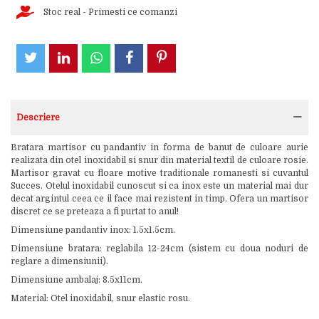
Stoc real - Primesti ce comanzi
Descriere
Bratara martisor cu pandantiv in forma de banut de culoare aurie
realizata din otel inoxidabil si snur din material textil de culoare rosie.
Martisor gravat cu floare motive traditionale romanesti si cuvantul
Succes. Otelul inoxidabil cunoscut si ca inox este un material mai dur
decat argintul ceea ce il face mai rezistent in timp. Ofera un martisor
discret ce se preteaza a fi purtat to anul!
Dimensiune pandantiv inox: 1.5x1.5cm.
Dimensiune bratara: reglabila 12-24cm (sistem cu doua noduri de
reglare a dimensiunii).
Dimensiune ambalaj: 8.5x11cm.
Material: Otel inoxidabil, snur elastic rosu.