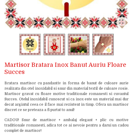
Martisor Bratara Inox Banut Auriu Floare
Succes
Bratara martisor cu pandantiv in forma de banut de culoare aurie
realizata din otel inoxidabil si snur din material textil de culoare rosie.
Martisor gravat cu floare motive traditionale romanesti si cuvantul
Succes. Otelul inoxidabil cunoscut si ca inox este un material mai dur
decat argintul ceea ce il face mai rezistent in timp. Ofera un martisor
discret ce se preteaza a fi purtat to anul!
CADOU! Snur de martisor + ambalaj elegant + plic cu motive
traditionale romanesti, adica tot ce ai nevoie pentru a darui un cadou
complet de martisor!