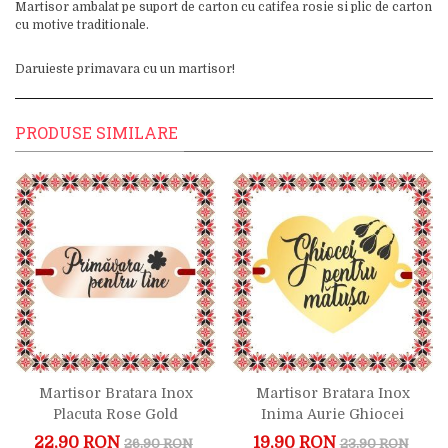
Martisor ambalat pe suport de carton cu catifea rosie si plic de carton
cu motive traditionale.
Daruieste primavara cu un martisor!
PRODUSE SIMILARE
Martisor Bratara Inox
Martisor Bratara Inox
Placuta Rose Gold
Inima Aurie Ghiocei
Primavara Pentru Tine
Pentru Matusa
22,90 RON
19,90 RON
26,90 RON
23,90 RON