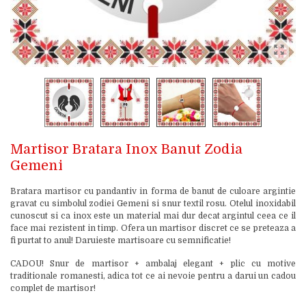
Martisor Bratara Inox Banut Zodia
Gemeni
Bratara martisor cu pandantiv in forma de banut de culoare argintie
gravat cu simbolul zodiei Gemeni si snur textil rosu. Otelul inoxidabil
cunoscut si ca inox este un material mai dur decat argintul ceea ce il
face mai rezistent in timp. Ofera un martisor discret ce se preteaza a
fi purtat to anul! Daruieste martisoare cu semnificatie!
CADOU! Snur de martisor + ambalaj elegant + plic cu motive
traditionale romanesti, adica tot ce ai nevoie pentru a darui un cadou
complet de martisor!