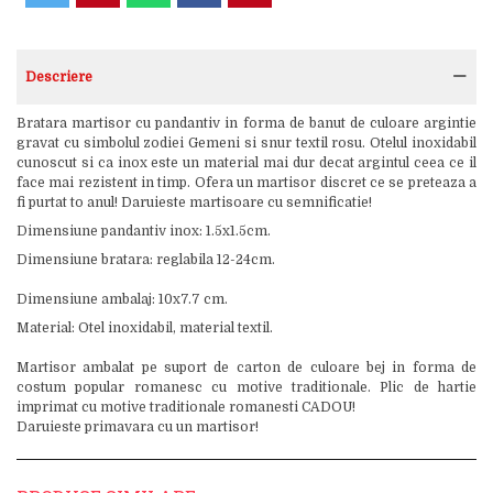
Descriere
Bratara martisor cu pandantiv in forma de banut de culoare argintie
gravat cu simbolul zodiei Gemeni si snur textil rosu. Otelul inoxidabil
cunoscut si ca inox este un material mai dur decat argintul ceea ce il
face mai rezistent in timp. Ofera un martisor discret ce se preteaza a
fi purtat to anul! Daruieste martisoare cu semnificatie!
Dimensiune pandantiv inox: 1.5x1.5cm.
Dimensiune bratara: reglabila 12-24cm.
Dimensiune ambalaj: 10x7.7 cm.
Material: Otel inoxidabil, material textil.
Martisor ambalat pe suport de carton de culoare bej in forma de
costum popular romanesc cu motive traditionale. Plic de hartie
imprimat cu motive traditionale romanesti CADOU!
Daruieste primavara cu un martisor!