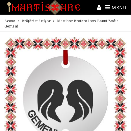
MENU
Acasa
>
Brățări mărțișor
>
Martisor Bratara Inox Banut Zodia
Gemeni