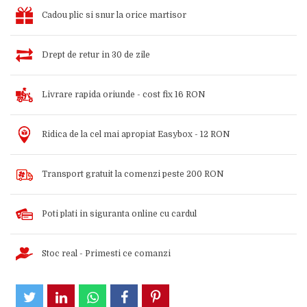
Cadou plic si snur la orice martisor
Drept de retur in 30 de zile
Livrare rapida oriunde - cost fix 16 RON
Ridica de la cel mai apropiat Easybox - 12 RON
Transport gratuit la comenzi peste 200 RON
Poti plati in siguranta online cu cardul
Stoc real - Primesti ce comanzi