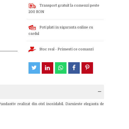
Transport gratuit la comenzi peste
200 RON
Poti plati in siguranta online cu
cardul
Stoc real - Primesti ce comanzi
andantiv realizat din otel inoxidabil. Daruieste eleganta de