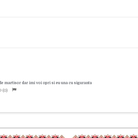
e martisor dar imi voi opri si eu una cu siguranta
0