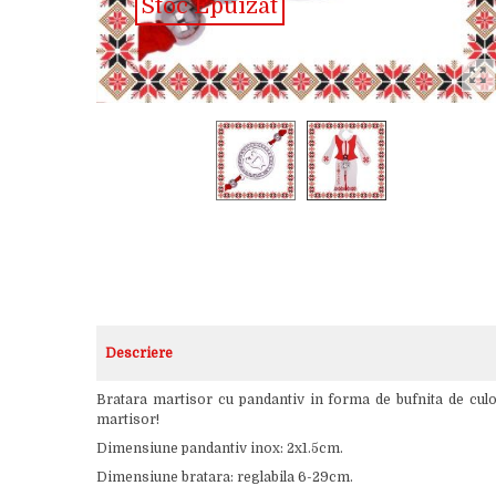
Stoc Epuizat
Descriere
Bratara martisor cu pandantiv in forma de bufnita de culoar
martisor!
Dimensiune pandantiv inox: 2x1.5cm.
Dimensiune bratara: reglabila 6-29cm.