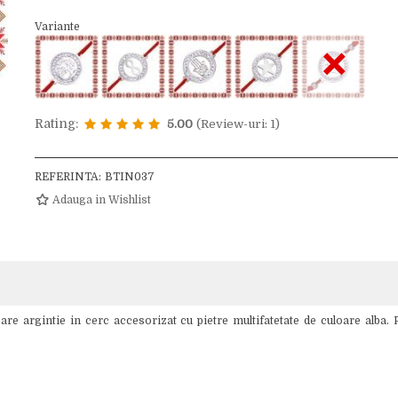
Variante
×
Rating:
5.00
(Review-uri: 1)
REFERINTA:
BTIN037
Adauga in Wishlist
e argintie in cerc accesorizat cu pietre multifatetate de culoare alba. P