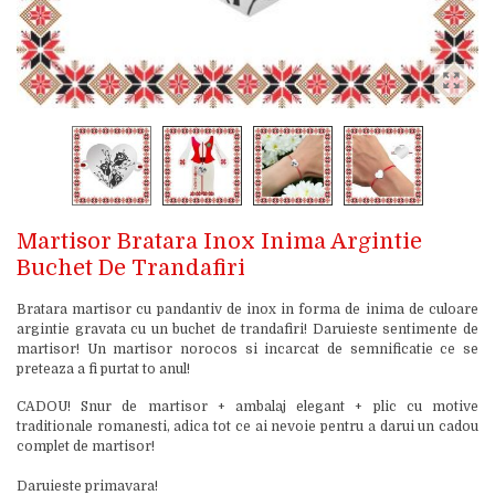
Martisor Bratara Inox Inima Argintie
Buchet De Trandafiri
Bratara martisor cu pandantiv de inox in forma de inima de culoare
argintie gravata cu un buchet de trandafiri! Daruieste sentimente de
martisor! Un martisor norocos si incarcat de semnificatie ce se
preteaza a fi purtat to anul!
CADOU! Snur de martisor + ambalaj elegant + plic cu motive
traditionale romanesti, adica tot ce ai nevoie pentru a darui un cadou
complet de martisor!
Daruieste primavara!