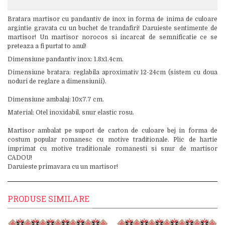
Bratara martisor cu pandantiv de inox in forma de inima de culoare
argintie gravata cu un buchet de trandafiri! Daruieste sentimente de
martisor! Un martisor norocos si incarcat de semnificatie ce se
preteaza a fi purtat to anul!
Dimensiune pandantiv inox: 1.8x1.4cm.
Dimensiune bratara: reglabila aproximativ 12-24cm (sistem cu doua
noduri de reglare a dimensiunii).
Dimensiune ambalaj: 10x7.7 cm.
Material: Otel inoxidabil, snur elastic rosu.
Martisor ambalat pe suport de carton de culoare bej in forma de
costum popular romanesc cu motive traditionale. Plic de hartie
imprimat cu motive traditionale romanesti si snur de martisor
CADOU!
Daruieste primavara cu un martisor!
PRODUSE SIMILARE