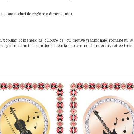
u doua noduri de reglare a dimensiunii).
popular romanesc de culoare bej cu motive traditionale romanesti. Mar
 primi alaturi de martisor bucuria cu care noi l-am creat, tot ce trebuie 