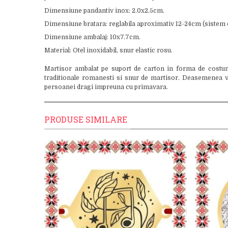
Dimensiune pandantiv inox: 2.0x2.5cm.
Dimensiune bratara: reglabila aproximativ 12-24cm (sistem c
Dimensiune ambalaj: 10x7.7cm.
Material: Otel inoxidabil, snur elastic rosu.
Martisor ambalat pe suport de carton in forma de costum 
traditionale romanesti si snur de martisor. Deasemenea veti
persoanei dragi impreuna cu primavara.
PRODUSE SIMILARE