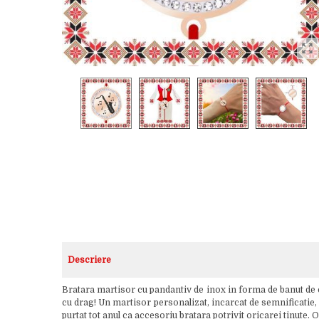
Descriere
Bratara martisor cu pandantiv de inox in forma de banut de c
cu drag! Un martisor personalizat, incarcat de semnificatie, c
purtat tot anul ca accesoriu bratara potrivit oricarei tinute.