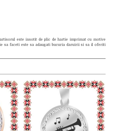
tisorul este insotit de plic de hartie imprimat cu motive
sa faceti este sa adaugati bucuria daruirii si sa il oferiti