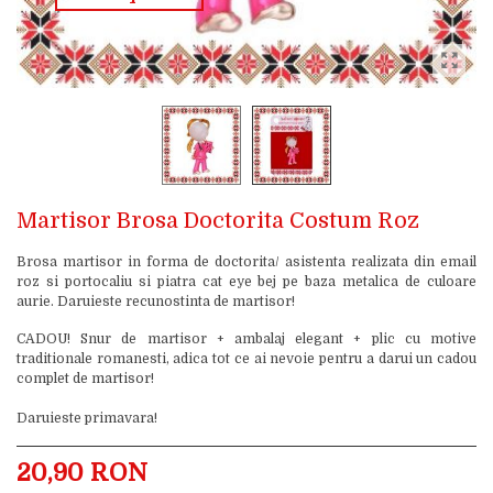
Martisor Brosa Doctorita Costum Roz
Brosa martisor in forma de doctorita/ asistenta realizata din email
roz si portocaliu si piatra cat eye bej pe baza metalica de culoare
aurie. Daruieste recunostinta de martisor!
CADOU! Snur de martisor + ambalaj elegant + plic cu motive
traditionale romanesti, adica tot ce ai nevoie pentru a darui un cadou
complet de martisor!
Daruieste primavara!
20,90 RON