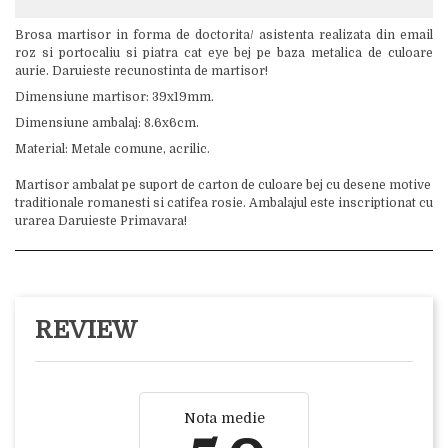
Brosa martisor in forma de doctorita/ asistenta realizata din email
roz si portocaliu si piatra cat eye bej pe baza metalica de culoare
aurie. Daruieste recunostinta de martisor!
Dimensiune martisor: 39x19mm.
Dimensiune ambalaj: 8.6x6cm.
Material: Metale comune, acrilic.
Martisor ambalat pe suport de carton de culoare bej cu desene motive
traditionale romanesti si catifea rosie. Ambalajul este inscriptionat cu
urarea Daruieste Primavara!
REVIEW
Nota medie