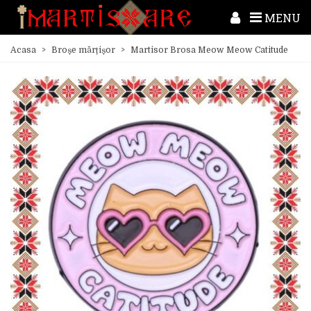
MENU
Acasa
>
Broșe mărțișor
>
Martisor Brosa Meow Meow Catitude