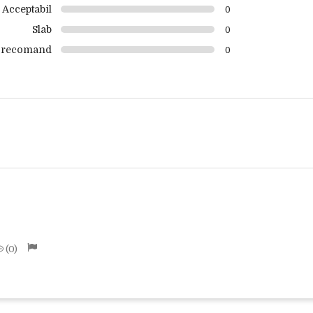
Acceptabil
0
Slab
0
 recomand
0
0