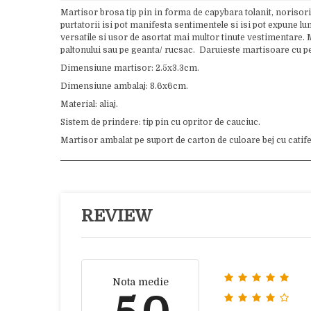
Martisor brosa tip pin in forma de capybara tolanit, norisori
purtatorii isi pot manifesta sentimentele si isi pot expune lu
versatile si usor de asortat mai multor tinute vestimentare. 
paltonului sau pe geanta/ rucsac. Daruieste martisoare cu pe
Dimensiune martisor: 2.5x3.3cm.
Dimensiune ambalaj: 8.6x6cm.
Material: aliaj.
Sistem de prindere: tip pin cu opritor de cauciuc.
Martisor ambalat pe suport de carton de culoare bej cu catifea 
REVIEW
Nota medie