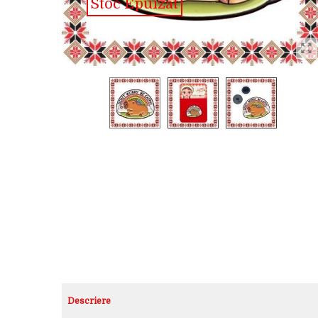
Stoc Epuizat
Descriere