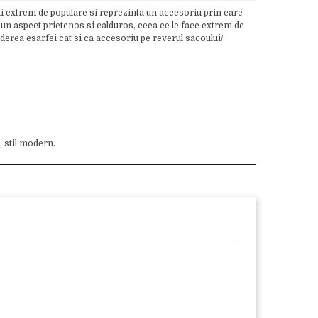
ani extrem de populare si reprezinta un accesoriu prin care
u un aspect prietenos si calduros, ceea ce le face extrem de
derea esarfei cat si ca accesoriu pe reverul sacoului/
, stil modern.