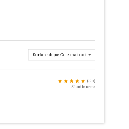
Sortare dupa:
Cele mai noi
(5.0)
5 luni in urma