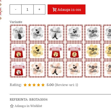
Adauga in cos
-
+
Variante
Rating:
5.00
(Review-uri: 1)
REFERINTA:
BRGTAG004
Adauga in Wishlist