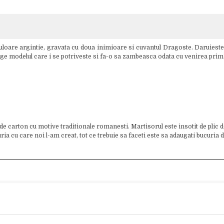
culoare argintie, gravata cu doua inimioare si cuvantul Dragoste. Daruieste
Alege modelul care i se potriveste si fa-o sa zambeasca odata cu venirea prim
 de carton cu motive traditionale romanesti. Martisorul este insotit de plic
 cu care noi l-am creat, tot ce trebuie sa faceti este sa adaugati bucuria d