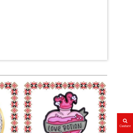
Cautare