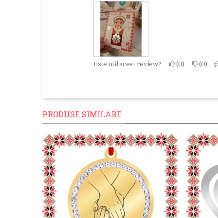
Este util acest review?
0
0
PRODUSE SIMILARE