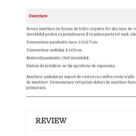
Descriere
Brosa martisor in forma de trifoi cu patru foi din inox de 
inoxidabil pentru ca primitoarea il va putea purta tot anul. 
Dimensiune pandantiv inox: 2.5x2.7cm.
Dimensiune ambalaj: 8.5x11cm.
Material pandantiv: Otel inoxidabil.
Sistem de prindere: ac tip agrafa/ac de siguranta.
Martisor ambalat pe suport de carton cu catifea rosie si plic
de martisor. Deasemenea veti primi alaturi de martisor bucuria
primavara.
REVIEW