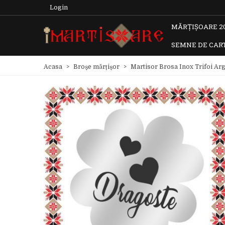
Login
MĂRȚIȘOARE 2
SEMNE DE CAR
Acasa
>
Broșe mărțișor
>
Martisor Brosa Inox Trifoi Ar