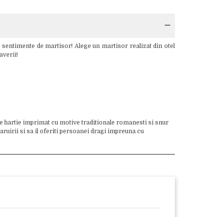
 sentimente de martisor! Alege un martisor realizat din otel
averii!
 de hartie imprimat cu motive traditionale romanesti si snur
aruirii si sa il oferiti persoanei dragi impreuna cu