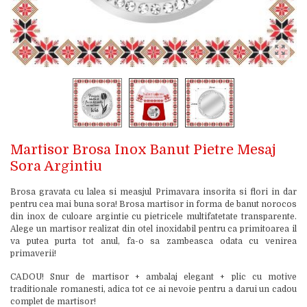
Martisor Brosa Inox Banut Pietre Mesaj
Sora Argintiu
Brosa gravata cu lalea si measjul Primavara insorita si flori in dar
pentru cea mai buna sora! Brosa martisor in forma de banut norocos
din inox de culoare argintie cu pietricele multifatetate transparente.
Alege un martisor realizat din otel inoxidabil pentru ca primitoarea il
va putea purta tot anul, fa-o sa zambeasca odata cu venirea
primaverii!
CADOU! Snur de martisor + ambalaj elegant + plic cu motive
traditionale romanesti, adica tot ce ai nevoie pentru a darui un cadou
complet de martisor!