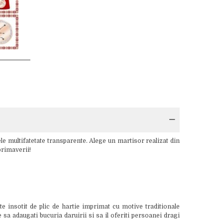
le multifatetate transparente. Alege un martisor realizat din
primaverii!
 insotit de plic de hartie imprimat cu motive traditionale
sa adaugati bucuria daruirii si sa il oferiti persoanei dragi