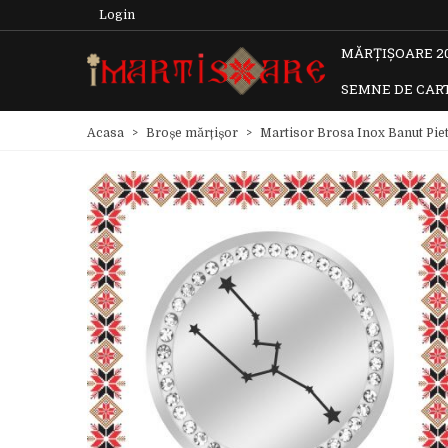
Login
MĂRȚIȘOARE 2
SEMNE DE CAR
Acasa
>
Broșe mărțișor
>
Martisor Brosa Inox Banut Piet