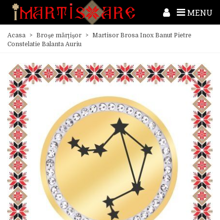
MENU
Acasa
>
Broșe mărțișor
>
Martisor Brosa Inox Banut Pietre
Constelatie Balanta Auriu