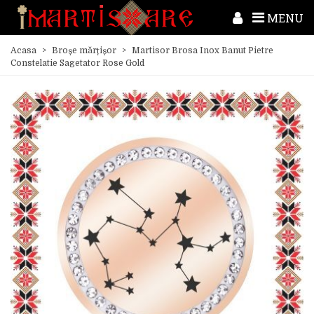
MENU
Acasa
>
Broșe mărțișor
>
Martisor Brosa Inox Banut Pietre
Constelatie Sagetator Rose Gold