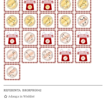
REFERINTA:
BRGRPRG042
Adauga in Wishlist