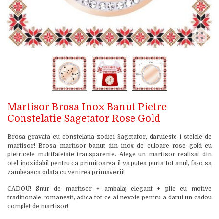
Martisor Brosa Inox Banut Pietre
Constelatie Sagetator Rose Gold
Brosa gravata cu constelatia zodiei Sagetator, daruieste-i stelele de
martisor! Brosa martisor banut din inox de culoare rose gold cu
pietricele multifatetate transparente. Alege un martisor realizat din
otel inoxidabil pentru ca primitoarea il va putea purta tot anul, fa-o sa
zambeasca odata cu venirea primaverii!
CADOU! Snur de martisor + ambalaj elegant + plic cu motive
traditionale romanesti, adica tot ce ai nevoie pentru a darui un cadou
complet de martisor!