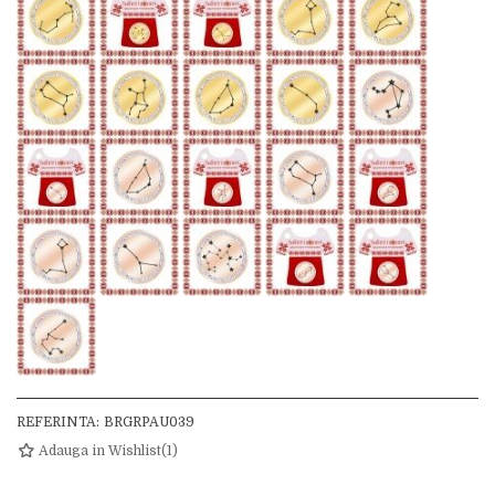
REFERINTA:
BRGRPAU039
Adauga in Wishlist
(
1
)