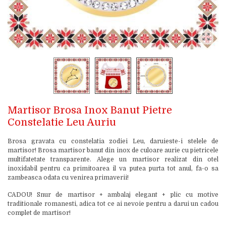
Martisor Brosa Inox Banut Pietre
Constelatie Leu Auriu
Brosa gravata cu constelatia zodiei Leu, daruieste-i stelele de
martisor! Brosa martisor banut din inox de culoare aurie cu pietricele
multifatetate transparente. Alege un martisor realizat din otel
inoxidabil pentru ca primitoarea il va putea purta tot anul, fa-o sa
zambeasca odata cu venirea primaverii!
CADOU! Snur de martisor + ambalaj elegant + plic cu motive
traditionale romanesti, adica tot ce ai nevoie pentru a darui un cadou
complet de martisor!