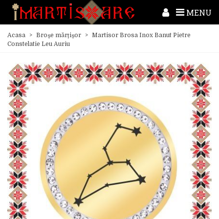
MENU
Acasa
>
Broșe mărțișor
>
Martisor Brosa Inox Banut Pietre
Constelatie Leu Auriu